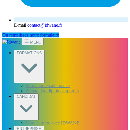
E-mail
contact@idwane.fr
Ou remplissez notre formulaire
MENU
FORMATIONS
Formation en alternance
Préparation diplômes sportifs
CANDIDAT
Votre carrière avec IDWANE
ENTREPRISE