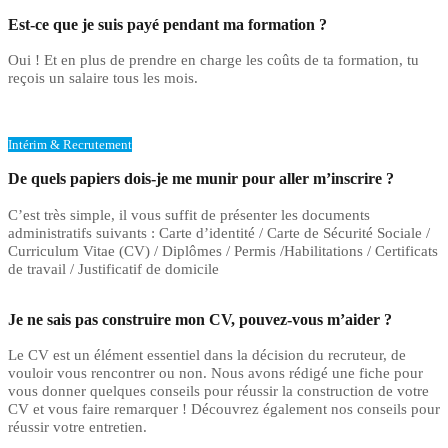
Est-ce que je suis payé pendant ma formation ?
Oui ! Et en plus de prendre en charge les coûts de ta formation, tu
reçois un salaire tous les mois.
Intérim & Recrutement
De quels papiers dois-je me munir pour aller m’inscrire ?
C’est très simple, il vous suffit de présenter les documents
administratifs suivants : Carte d’identité / Carte de Sécurité Sociale /
Curriculum Vitae (CV) / Diplômes / Permis /Habilitations / Certificats
de travail / Justificatif de domicile
Je ne sais pas construire mon CV, pouvez-vous m’aider ?
Le CV est un élément essentiel dans la décision du recruteur, de
vouloir vous rencontrer ou non. Nous avons rédigé une fiche pour
vous donner quelques conseils pour réussir la construction de votre
CV et vous faire remarquer ! Découvrez également nos conseils pour
réussir votre entretien.